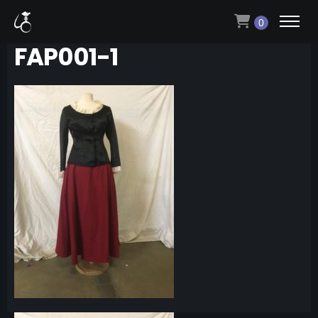
0
FAP001-1