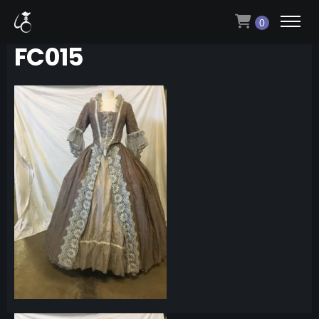
0
FC015