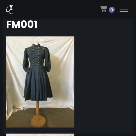
0
FM001