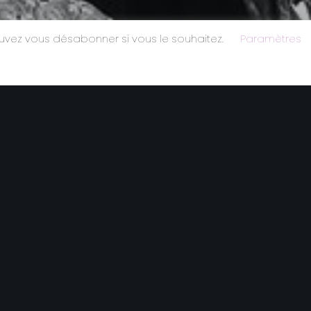
ouvez vous désabonner si vous le souhaitez.
Paramètres