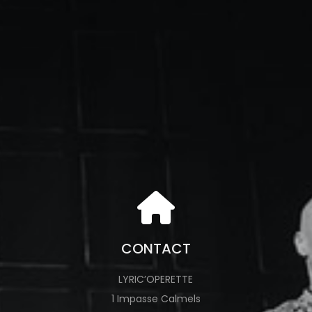
CONTACT
LYRIC’OPERETTE
1 Impasse Calmels