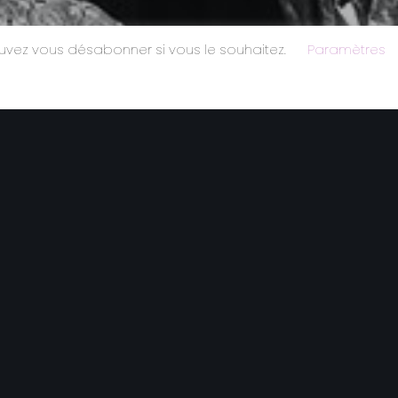
ouvez vous désabonner si vous le souhaitez.
Paramètres