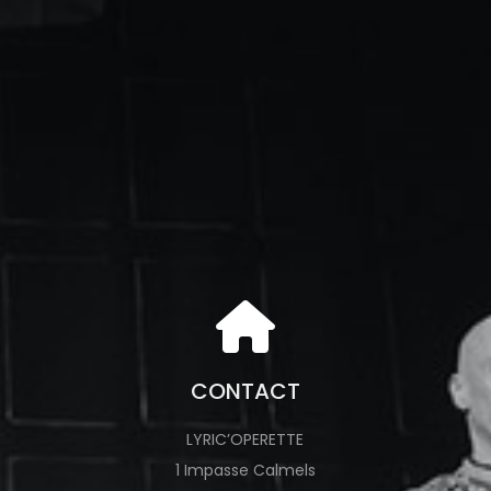
CONTACT
LYRIC’OPERETTE
1 Impasse Calmels