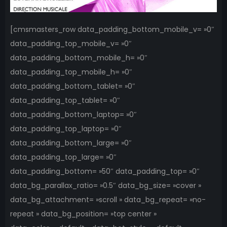
[cmsmasters_row data_padding_bottom_mobile_v= »0″
data_padding_top_mobile_v= »0″
data_padding_bottom_mobile_h= »0″
data_padding_top_mobile_h= »0″
data_padding_bottom_tablet= »0″
data_padding_top_tablet= »0″
data_padding_bottom_laptop= »0″
data_padding_top_laptop= »0″
data_padding_bottom_large= »0″
data_padding_top_large= »0″
data_padding_bottom= »50″ data_padding_top= »0″
data_bg_parallax_ratio= »0.5″ data_bg_size= »cover »
data_bg_attachment= »scroll » data_bg_repeat= »no-
repeat » data_bg_position= »top center »