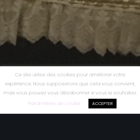
Ce site utilise des cookies pour améliorer votre
expérience. Nous supposerons que cela vous convient,
mais vous pouvez vous désabonner si vous le souhaitez.
Paramètres de cookie
ACCEPTER