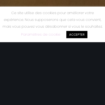
Ce site utilise des cookies pour améliorer votre
expérience. Nous supposerons que cela vous convient,
mais vous pouvez vous désabonner si vous le souhaitez.
Paramètres de cookie
ACCEPTER
Redingote
Affichage de 1–9 sur 13 résultats