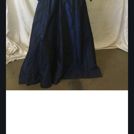
FD004 – Robe « Reine
Nuit »