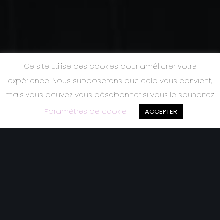
Ce site utilise des cookies pour améliorer votre
expérience. Nous supposerons que cela vous convient,
mais vous pouvez vous désabonner si vous le souhaitez.
Paramètres de cookie
ACCEPTER