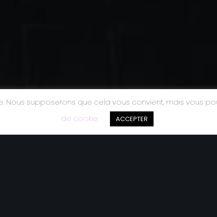
nce. Nous supposerons que cela vous convient, mais vous p
de cookie
ACCEPTER