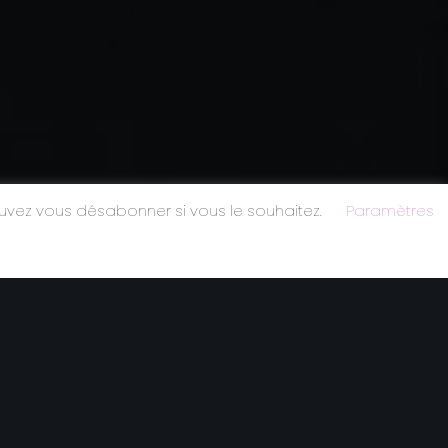
ouvez vous désabonner si vous le souhaitez.
Paramètres