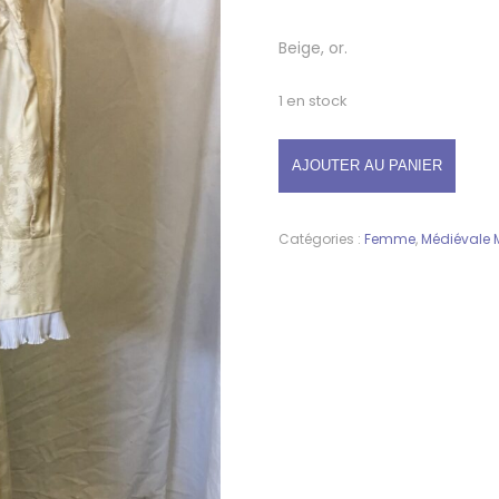
Beige, or.
1 en stock
AJOUTER AU PANIER
Catégories :
Femme
,
Médiévale