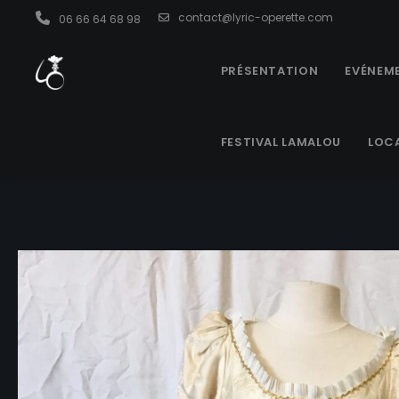
contact@lyric-operette.com
06 66 64 68 98
PRÉSENTATION
EVÉNEME
FESTIVAL LAMALOU
LOC