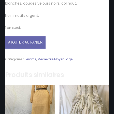
blanches, coudes velours noirs, col haut.
Noir, motifs argent.
1 en stock
AJOUTER AU PANIER
Catégories :
Femme
,
Médiévale Moyen-âge
Produits similaires