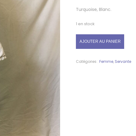
Turquoise, Blanc.
1 en stock
AJOUTER AU PANIER
Catégories :
Femme
,
Servante