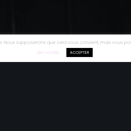
nce. Nous supposerons que cela vous convient, mais vous p
de cookie
ACCEPTER
CONTACT