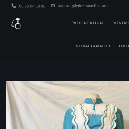
contact@lyric-operette.com
06 66 64 68 98
PRÉSENTATION
EVÉNEME
FESTIVAL LAMALOU
LOC