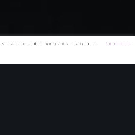
ouvez vous désabonner si vous le souhaitez.
Paramètres