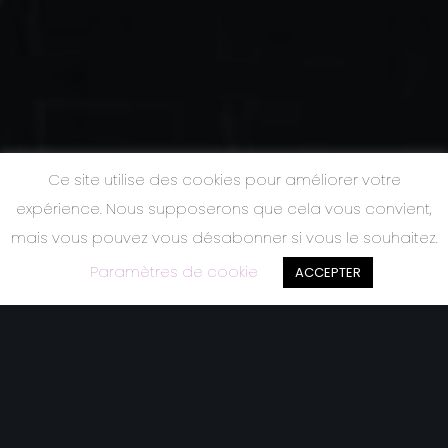
Ce site utilise des cookies pour améliorer votre
expérience. Nous supposerons que cela vous convient,
mais vous pouvez vous désabonner si vous le souhaitez.
Paramètres de cookie
ACCEPTER