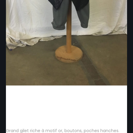
HG001 – Grand gilet riche
à motif or
Grand gilet riche à motif or, boutons, poches hanches.