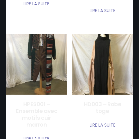
LIRE LA SUITE
LIRE LA SUITE
HPES001 –
HD003 – Robe
Ensemble avec
toge
motifs cuir
marron
LIRE LA SUITE
LIRE LA SUITE