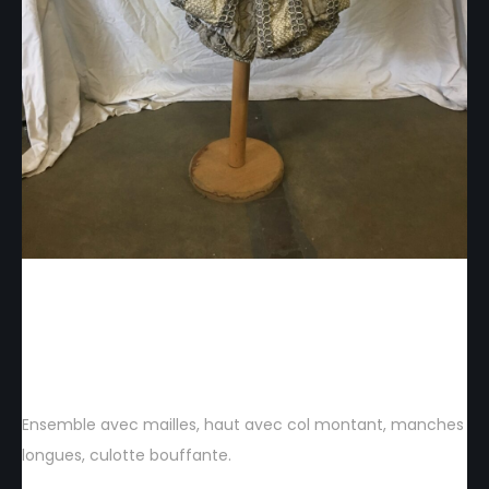
HRN003 – Ensemble avec
mailles
Ensemble avec mailles, haut avec col montant, manches
longues, culotte bouffante.