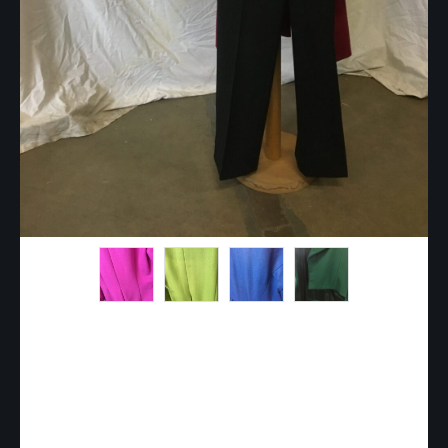
HS003 – Queue de pie en
velours